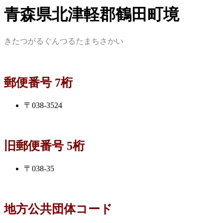
青森県北津軽郡鶴田町境
きたつがるぐんつるたまちさかい
郵便番号 7桁
〒038-3524
旧郵便番号 5桁
〒038-35
地方公共団体コード