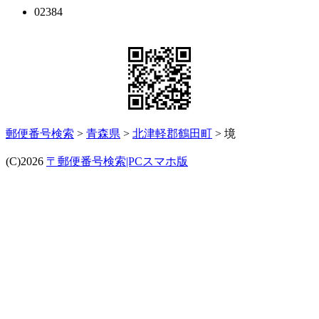
02384
郵便番号検索
>
青森県
>
北津軽郡鶴田町
> 境
(C)2026
〒郵便番号検索|PCスマホ版