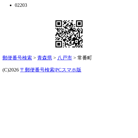
02203
郵便番号検索
>
青森県
>
八戸市
> 常番町
(C)2026
〒郵便番号検索|PCスマホ版