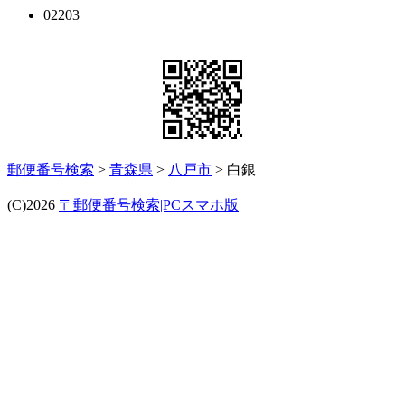
02203
郵便番号検索
>
青森県
>
八戸市
> 白銀
(C)2026
〒郵便番号検索|PCスマホ版