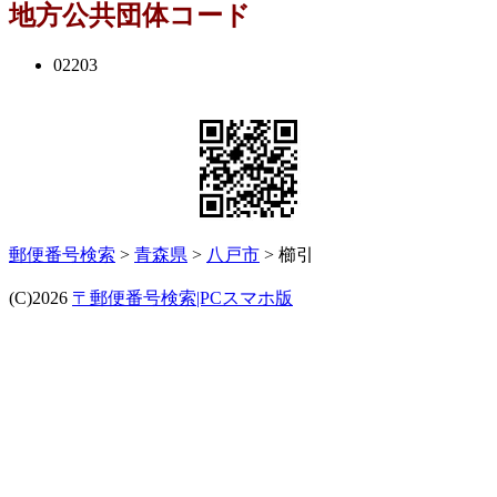
地方公共団体コード
02203
郵便番号検索
>
青森県
>
八戸市
> 櫛引
(C)2026
〒郵便番号検索|PCスマホ版