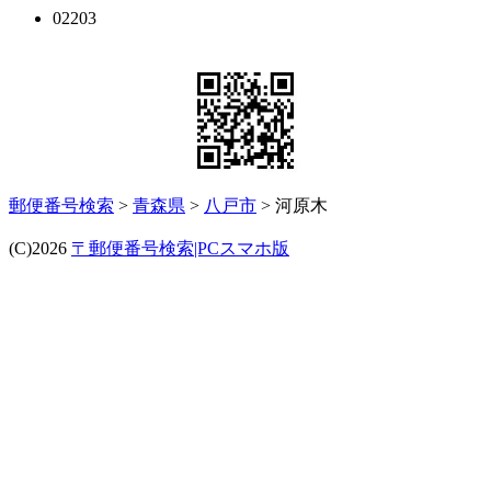
02203
郵便番号検索
>
青森県
>
八戸市
> 河原木
(C)2026
〒郵便番号検索|PCスマホ版