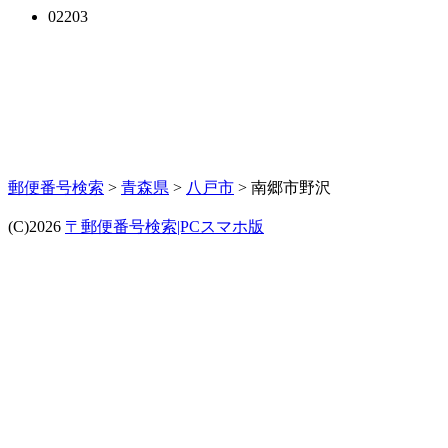
02203
郵便番号検索
>
青森県
>
八戸市
> 南郷市野沢
(C)2026
〒郵便番号検索|PCスマホ版