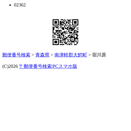
02362
郵便番号検索
>
青森県
>
南津軽郡大鰐町
> 宿川原
(C)2026
〒郵便番号検索|PCスマホ版