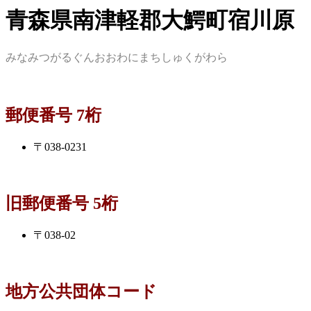
青森県南津軽郡大鰐町宿川原
みなみつがるぐんおおわにまちしゅくがわら
郵便番号 7桁
〒038-0231
旧郵便番号 5桁
〒038-02
地方公共団体コード