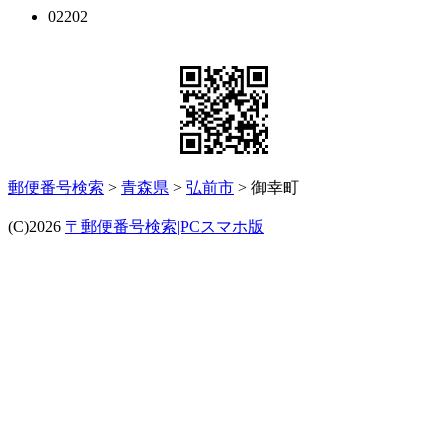
02202
郵便番号検索
>
青森県
>
弘前市
> 御幸町
(C)2026
〒郵便番号検索|PCスマホ版