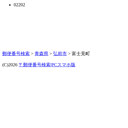
02202
郵便番号検索
>
青森県
>
弘前市
> 富士見町
(C)2026
〒郵便番号検索|PCスマホ版