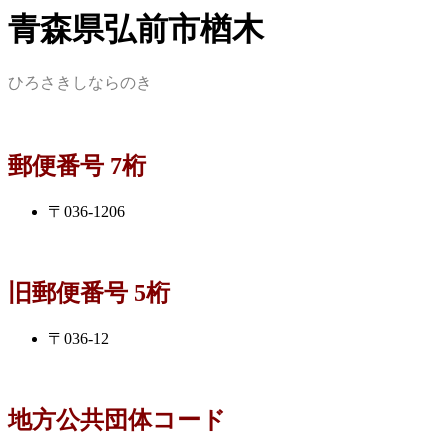
青森県弘前市楢木
ひろさきしならのき
郵便番号 7桁
〒036-1206
旧郵便番号 5桁
〒036-12
地方公共団体コード