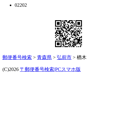
02202
郵便番号検索
>
青森県
>
弘前市
> 楢木
(C)2026
〒郵便番号検索|PCスマホ版