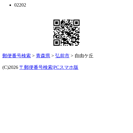
02202
郵便番号検索
>
青森県
>
弘前市
> 自由ケ丘
(C)2026
〒郵便番号検索|PCスマホ版