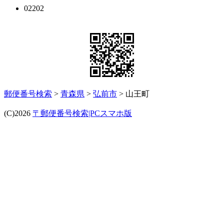
02202
郵便番号検索
>
青森県
>
弘前市
> 山王町
(C)2026
〒郵便番号検索|PCスマホ版