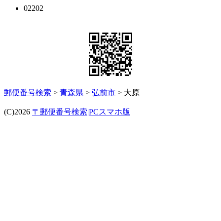
02202
郵便番号検索
>
青森県
>
弘前市
> 大原
(C)2026
〒郵便番号検索|PCスマホ版