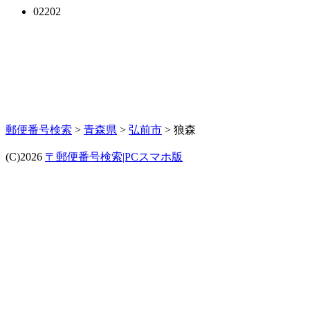
02202
郵便番号検索
>
青森県
>
弘前市
> 狼森
(C)2026
〒郵便番号検索|PCスマホ版