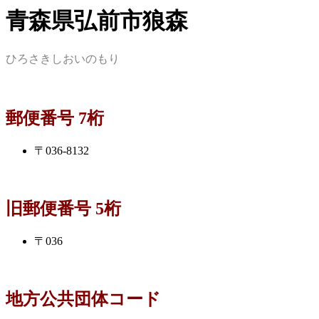
青森県弘前市狼森
ひろさきしおいのもり
郵便番号 7桁
〒036-8132
旧郵便番号 5桁
〒036
地方公共団体コード