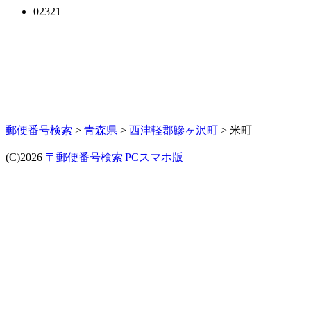
02321
郵便番号検索
>
青森県
>
西津軽郡鰺ヶ沢町
> 米町
(C)2026
〒郵便番号検索|PCスマホ版