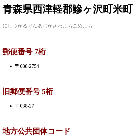
青森県西津軽郡鰺ヶ沢町米町
にしつがるぐんあじがさわまちこめまち
郵便番号 7桁
〒038-2754
旧郵便番号 5桁
〒038-27
地方公共団体コード