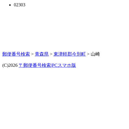
02303
郵便番号検索
>
青森県
>
東津軽郡今別町
> 山崎
(C)2026
〒郵便番号検索|PCスマホ版