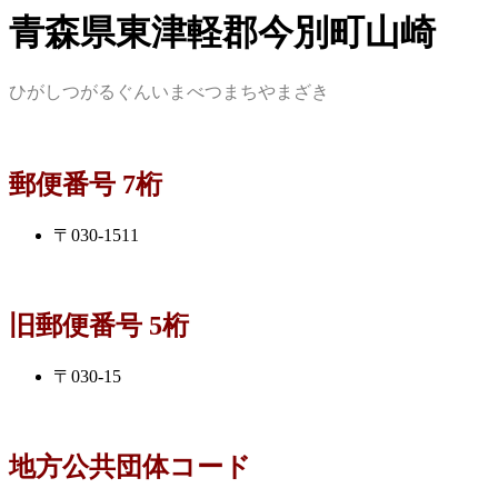
青森県東津軽郡今別町山崎
ひがしつがるぐんいまべつまちやまざき
郵便番号 7桁
〒030-1511
旧郵便番号 5桁
〒030-15
地方公共団体コード