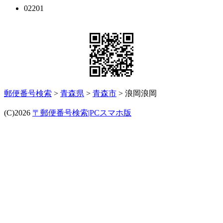
02201
郵便番号検索
>
青森県
>
青森市
> 浪岡浪岡
(C)2026
〒郵便番号検索|PCスマホ版