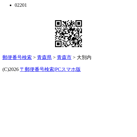
02201
郵便番号検索
>
青森県
>
青森市
> 大別内
(C)2026
〒郵便番号検索|PCスマホ版