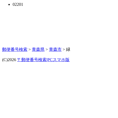
02201
郵便番号検索
>
青森県
>
青森市
> 緑
(C)2026
〒郵便番号検索|PCスマホ版