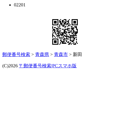
02201
郵便番号検索
>
青森県
>
青森市
> 新田
(C)2026
〒郵便番号検索|PCスマホ版