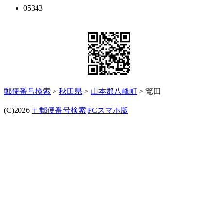
05343
郵便番号検索
>
秋田県
>
山本郡八峰町
> 篭田
(C)2026
〒郵便番号検索|PCスマホ版