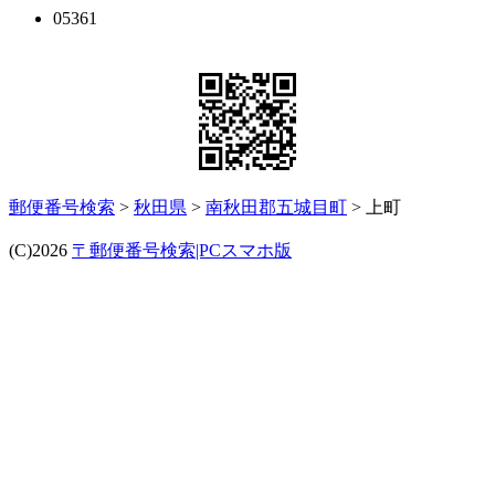
05361
郵便番号検索
>
秋田県
>
南秋田郡五城目町
> 上町
(C)2026
〒郵便番号検索|PCスマホ版