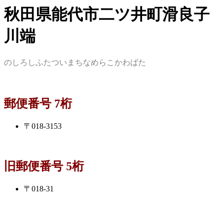
秋田県能代市二ツ井町滑良子
川端
のしろしふたついまちなめらこかわばた
郵便番号 7桁
〒018-3153
旧郵便番号 5桁
〒018-31