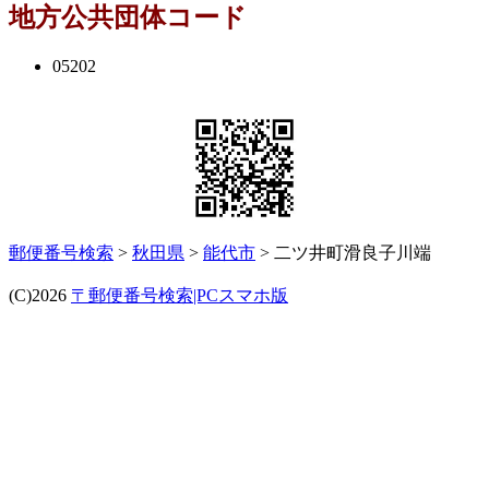
地方公共団体コード
05202
郵便番号検索
>
秋田県
>
能代市
> 二ツ井町滑良子川端
(C)2026
〒郵便番号検索|PCスマホ版