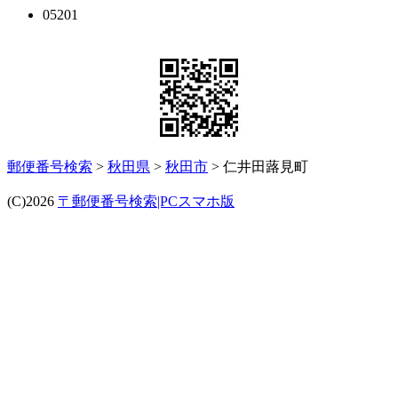
05201
郵便番号検索
>
秋田県
>
秋田市
> 仁井田蕗見町
(C)2026
〒郵便番号検索|PCスマホ版