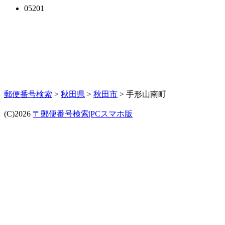
05201
郵便番号検索
>
秋田県
>
秋田市
> 手形山南町
(C)2026
〒郵便番号検索|PCスマホ版